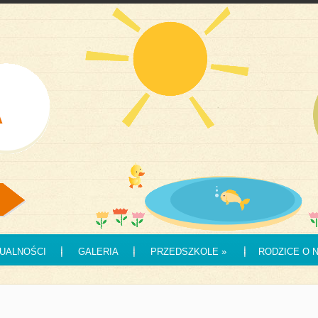
UALNOŚCI
GALERIA
PRZEDSZKOLE
»
RODZICE O 