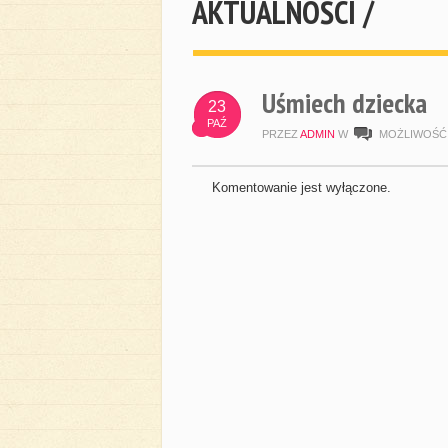
AKTUALNOŚCI /
Uśmiech dziecka
23
PAŹ
PRZEZ
ADMIN
W
MOŻLIWOŚĆ
Komentowanie jest wyłączone.