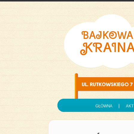
GŁÓWNA
AKT