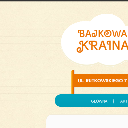
GŁÓWNA
AKT