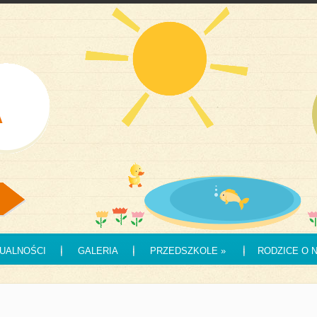
UALNOŚCI
GALERIA
PRZEDSZKOLE
»
RODZICE O 