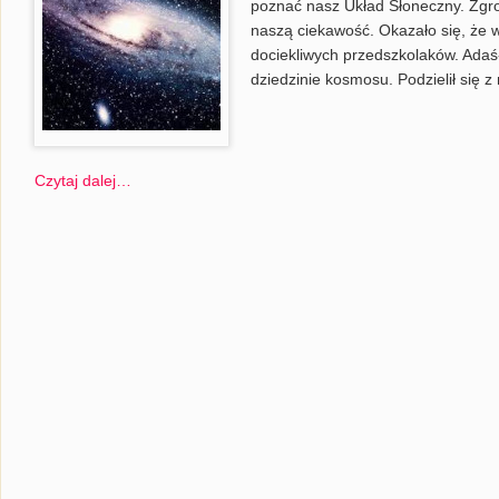
poznać nasz Układ Słoneczny. Zgr
naszą ciekawość. Okazało się, że w
dociekliwych przedszkolaków. Adaś
dziedzinie kosmosu. Podzielił się z
Czytaj dalej…