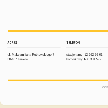
ADRES
TELEFON
ul. Maksymiliana Rutkowskiego 7
stacjonarny: 12 262 36 61
30-437 Kraków
komórkowy: 608 301 572
COP