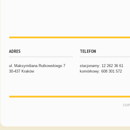
ADRES
TELEFON
ul. Maksymiliana Rutkowskiego 7
stacjonarny: 12 262 36 61
30-437 Kraków
komórkowy: 608 301 572
COP