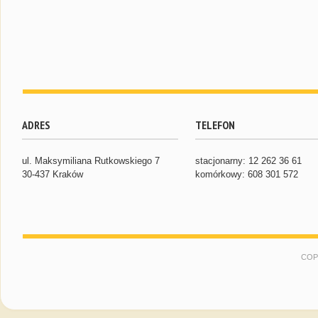
ADRES
TELEFON
ul. Maksymiliana Rutkowskiego 7
stacjonarny: 12 262 36 61
30-437 Kraków
komórkowy: 608 301 572
COP