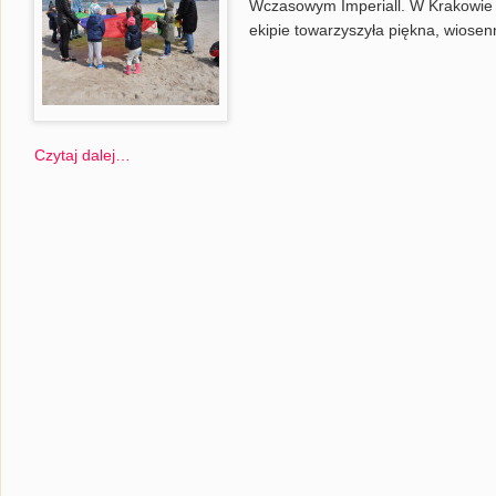
Wczasowym Imperiall. W Krakowie 
ekipie towarzyszyła piękna, wiosen
Czytaj dalej…