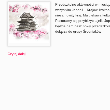
Przedszkolne aktywności w miesią
wszystkim Japonii – Krajowi Kwitną
niesamowity kraj. Ma ciekawą kultur
Postaramy się przybliżyć tajniki 
będzie nam nasz nowy przedszkolak
dołącza do grupy Średniaków
Czytaj dalej…