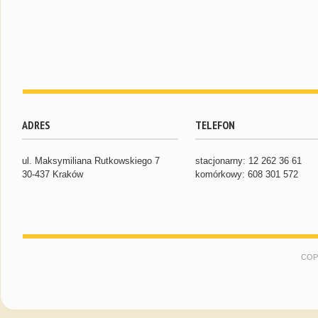
ADRES
TELEFON
ul. Maksymiliana Rutkowskiego 7
stacjonarny: 12 262 36 61
30-437 Kraków
komórkowy: 608 301 572
COP