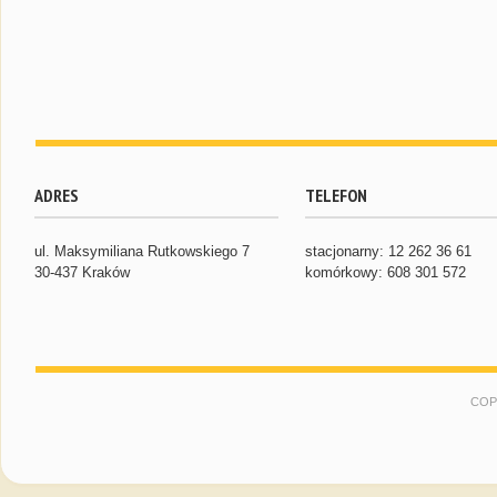
ADRES
TELEFON
ul. Maksymiliana Rutkowskiego 7
stacjonarny: 12 262 36 61
30-437 Kraków
komórkowy: 608 301 572
COP