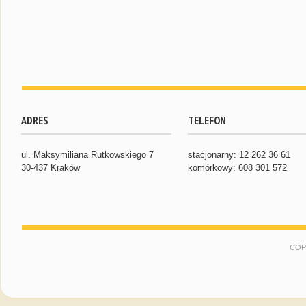
ADRES
TELEFON
ul. Maksymiliana Rutkowskiego 7
stacjonarny: 12 262 36 61
30-437 Kraków
komórkowy: 608 301 572
COP