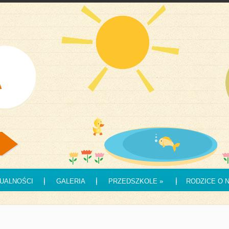
UALNOŚCI
GALERIA
PRZEDSZKOLE
»
RODZICE O 