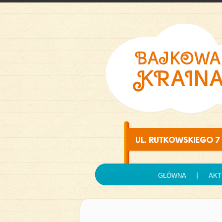
GŁÓWNA
AKT