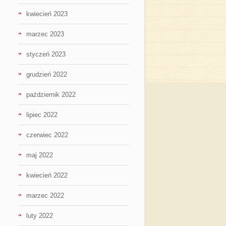
kwiecień 2023
marzec 2023
styczeń 2023
grudzień 2022
październik 2022
lipiec 2022
czerwiec 2022
maj 2022
kwiecień 2022
marzec 2022
luty 2022