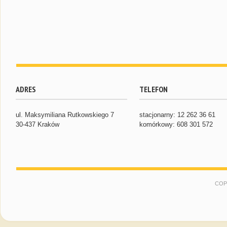
ADRES
TELEFON
ul. Maksymiliana Rutkowskiego 7
stacjonarny: 12 262 36 61
30-437 Kraków
komórkowy: 608 301 572
COP