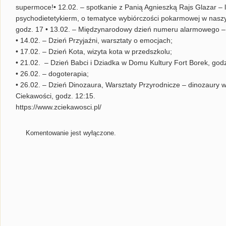
supermoce!• 12.02. – spotkanie z Panią Agnieszką Rajs Glazar 
psychodietetykierm, o tematyce wybiórczości pokarmowej w nasz
godz. 17 • 13.02. – Międzynarodowy dzień numeru alarmowego – 
• 14.02. – Dzień Przyjaźni, warsztaty o emocjach;
• 17.02. – Dzień Kota, wizyta kota w przedszkolu;
• 21.02. – Dzień Babci i Dziadka w Domu Kultury Fort Borek, godz
• 26.02. – dogoterapia;
• 26.02. – Dzień Dinozaura, Warsztaty Przyrodnicze – dinozaury 
Ciekawości, godz. 12:15.
https://www.zciekawosci.pl/
Komentowanie jest wyłączone.