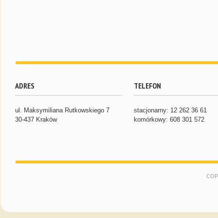
ADRES
TELEFON
ul. Maksymiliana Rutkowskiego 7
stacjonarny: 12 262 36 61
30-437 Kraków
komórkowy: 608 301 572
COP