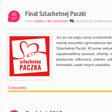
Finał Szlachetnej Paczki
02
STY
PRZEZ
ADMIN
W
BEZ KATEGORII
MOŻLIWOŚĆ KOMENTOWA
Już po raz piąty nasze przedszkole
sobotę wszystkie zgromadzone dar
Szlachetnej Paczki. W sumie zebra
zapakowaliśmy żywność, chemię, mn
plastyczne, odkurzacz, żelazko, zaba
kosmetyki i wiele innych artykułów
Czytaj dalej…