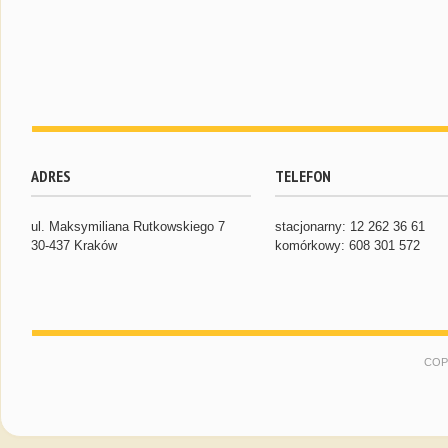
ADRES
TELEFON
ul. Maksymiliana Rutkowskiego 7
stacjonarny: 12 262 36 61
30-437 Kraków
komórkowy: 608 301 572
COP