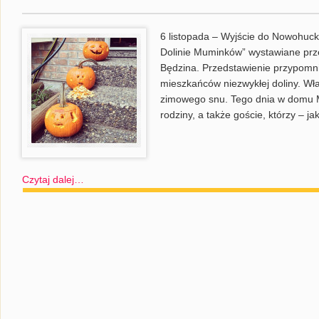
6 listopada – Wyjście do Nowohuck
Dolinie Muminków” wystawiane prze
Będzina. Przedstawienie przypomn
mieszkańców niezwykłej doliny. Wła
zimowego snu. Tego dnia w domu Mu
rodziny, a także goście, którzy – ja
Czytaj dalej…