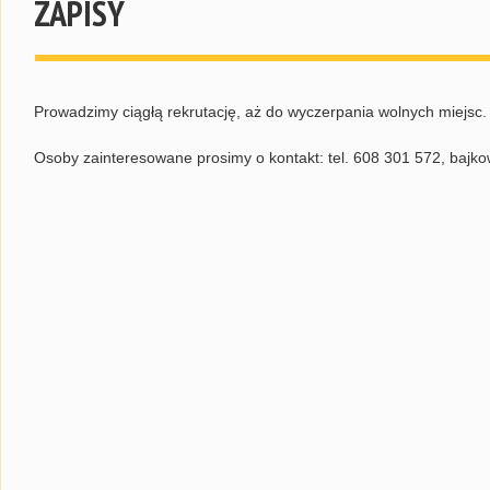
ZAPISY
Prowadzimy ciągłą rekrutację, aż do wyczerpania wolnych miejsc.
Osoby zainteresowane prosimy o kontakt: tel. 608 301 572, bajk