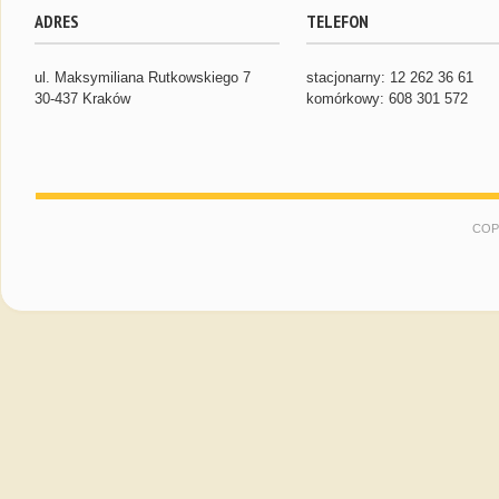
ADRES
TELEFON
ul. Maksymiliana Rutkowskiego 7
stacjonarny: 12 262 36 61
30-437 Kraków
komórkowy: 608 301 572
COP