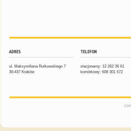
ADRES
TELEFON
ul. Maksymiliana Rutkowskiego 7
stacjonarny: 12 262 36 61
30-437 Kraków
komórkowy: 608 301 572
COP