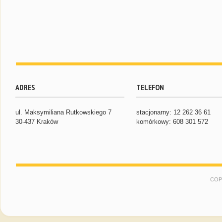
ADRES
TELEFON
ul. Maksymiliana Rutkowskiego 7
stacjonarny: 12 262 36 61
30-437 Kraków
komórkowy: 608 301 572
COP