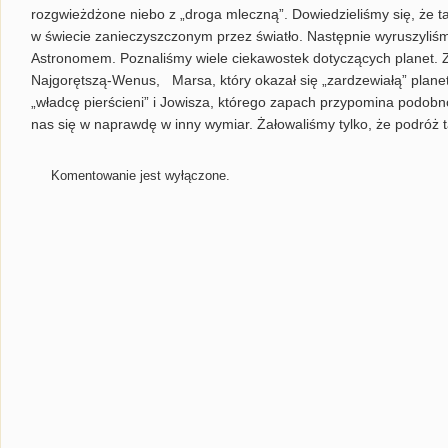
rozgwieżdżone niebo z „droga mleczną”. Dowiedzieliśmy się, że ta
w świecie zanieczyszczonym przez światło. Następnie wyruszyl
Astronomem. Poznaliśmy wiele ciekawostek dotyczących planet. Z
Najgorętszą-Wenus, Marsa, który okazał się „zardzewiałą” plan
„władcę pierścieni” i Jowisza, którego zapach przypomina podobn
nas się w naprawdę w inny wymiar. Żałowaliśmy tylko, że podróż 
Komentowanie jest wyłączone.