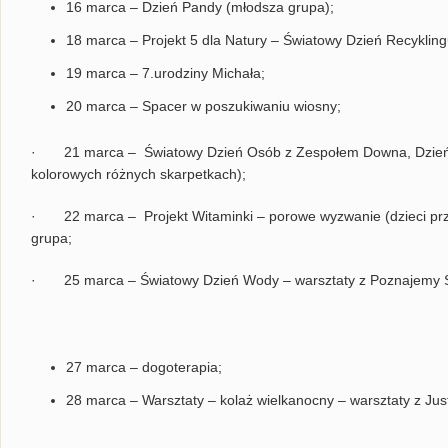
16 marca – Dzień Pandy (młodsza grupa);
18 marca – Projekt 5 dla Natury – Światowy Dzień Recykling
19 marca – 7.urodziny Michała;
20 marca – Spacer w poszukiwaniu wiosny;
· 21 marca – Światowy Dzień Osób z Zespołem Downa, Dzień Ko
kolorowych różnych skarpetkach);
· 22 marca – Projekt Witaminki – porowe wyzwanie (dzieci prz
grupa;
· 25 marca – Światowy Dzień Wody – warsztaty z Poznajemy Ś
27 marca – dogoterapia;
28 marca – Warsztaty – kolaż wielkanocny – warsztaty z Just