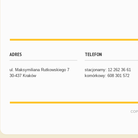
ADRES
TELEFON
ul. Maksymiliana Rutkowskiego 7
stacjonarny: 12 262 36 61
30-437 Kraków
komórkowy: 608 301 572
COP