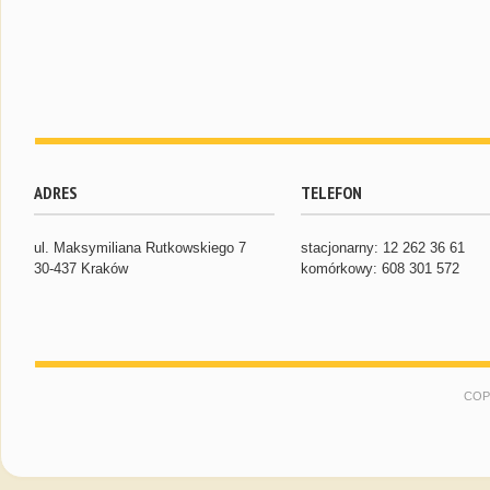
ADRES
TELEFON
ul. Maksymiliana Rutkowskiego 7
stacjonarny: 12 262 36 61
30-437 Kraków
komórkowy: 608 301 572
COP