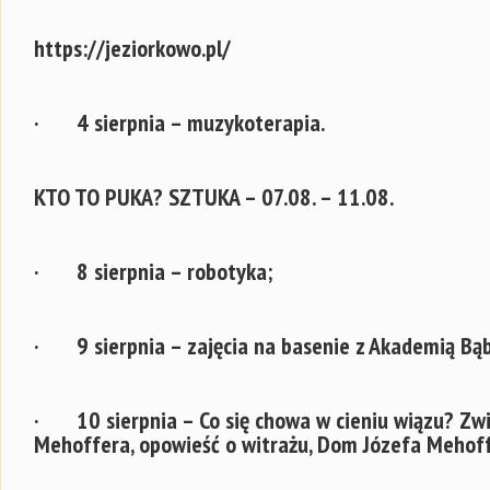
https://jeziorkowo.pl/
· 4 sierpnia – muzykoterapia.
KTO TO PUKA? SZTUKA – 07.08. – 11.08.
· 8 sierpnia – robotyka;
· 9 sierpnia – zajęcia na basenie z Akademią Bąb
·
10 sierpnia –
Co się chowa w cieniu wiązu? Zwi
Mehoffera, opowieść o witrażu, Dom Józefa Mehoffe