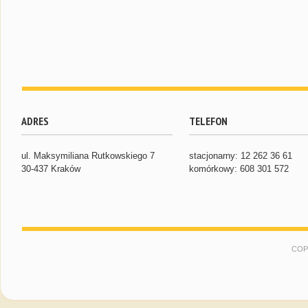
ADRES
TELEFON
ul. Maksymiliana Rutkowskiego 7
stacjonarny: 12 262 36 61
30-437 Kraków
komórkowy: 608 301 572
COP