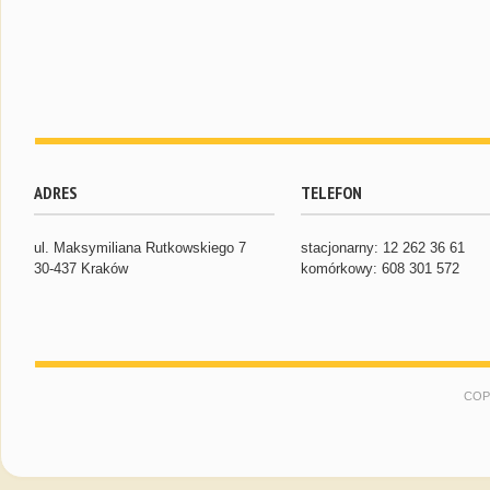
ADRES
TELEFON
ul. Maksymiliana Rutkowskiego 7
stacjonarny: 12 262 36 61
30-437 Kraków
komórkowy: 608 301 572
COP