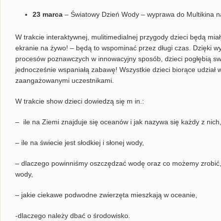
23 marca
– Światowy Dzień Wody – wyprawa do Multikina na
W trakcie interaktywnej, mulitimedialnej przygody dzieci będą mi
ekranie na żywo! – będą to wspominać przez długi czas. Dzięki
procesów poznawczych w innowacyjny sposób, dzieci pogłębią sw
jednocześnie wspaniałą zabawę! Wszystkie dzieci biorące udział 
zaangażowanymi uczestnikami.
W trakcie show dzieci dowiedzą się m in.:
– ile na Ziemi znajduje się oceanów i jak nazywa się każdy z nich
– ile na świecie jest słodkiej i słonej wody,
– dlaczego powinniśmy oszczędzać wodę oraz co możemy zrobić, ż
wody,
– jakie ciekawe podwodne zwierzęta mieszkają w oceanie,
-dlaczego należy dbać o środowisko.