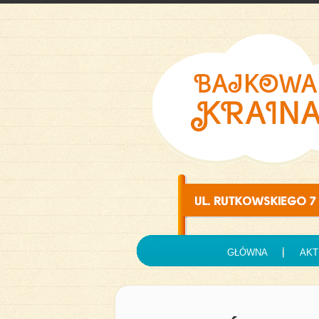
GŁÓWNA
AKT