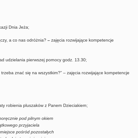
azji Dnia Jeża;
czy, a co nas odróżnia?
–
zajęcia rozwijające kompetencje
ad udzielania pierwszej pomocy godz. 13.30;
y trzeba znać się na wszystkim?” – zajęcia rozwijające kompetencje
aty robienia pluszaków z Panem Dzieciakiem;
noręcznie pod pilnym okiem
tkowego przyjaciela
miejsce pośród pozostałych