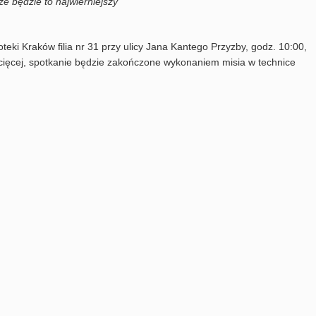
 będzie to najwierniejszy
oteki Kraków filia nr 31 przy ulicy Jana Kantego Przyzby, godz. 10:00,
ecięcej, spotkanie będzie zakończone wykonaniem misia w technice