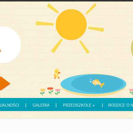
UALNOŚCI
GALERIA
PRZEDSZKOLE
»
RODZICE O 