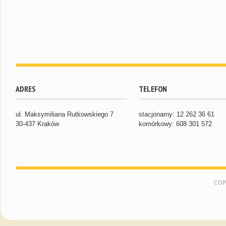
ADRES
TELEFON
ul. Maksymiliana Rutkowskiego 7
stacjonarny: 12 262 36 61
30-437 Kraków
komórkowy: 608 301 572
COP