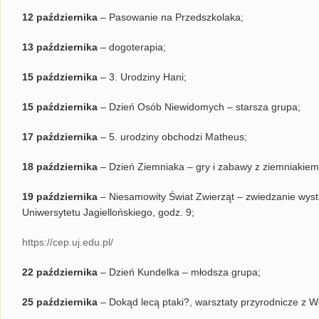
12 października
– Pasowanie na Przedszkolaka;
13 października
– dogoterapia;
15 października
– 3. Urodziny Hani;
15 października
– Dzień Osób Niewidomych – starsza grupa;
17 października
– 5. urodziny obchodzi Matheus;
18 października
– Dzień Ziemniaka – gry i zabawy z ziemniakiem 
19 października
– Niesamowity Świat Zwierząt – zwiedzanie wyst
Uniwersytetu Jagiellońskiego, godz. 9;
https://cep.uj.edu.pl/
22 października
– Dzień Kundelka – młodsza grupa;
25 października
– Dokąd lecą ptaki?, warsztaty przyrodnicze z 