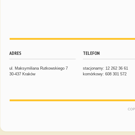
ADRES
TELEFON
ul. Maksymiliana Rutkowskiego 7
stacjonarny: 12 262 36 61
30-437 Kraków
komórkowy: 608 301 572
COP