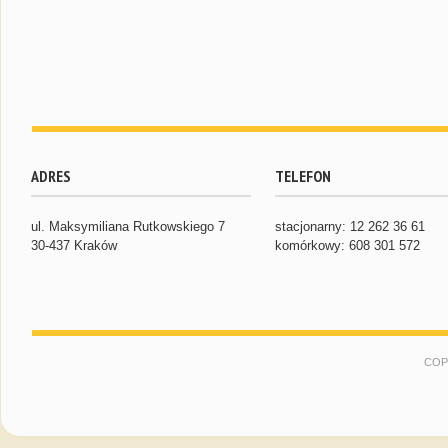
ADRES
TELEFON
ul. Maksymiliana Rutkowskiego 7
stacjonarny: 12 262 36 61
30-437 Kraków
komórkowy: 608 301 572
COP