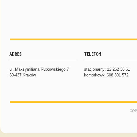
ADRES
TELEFON
ul. Maksymiliana Rutkowskiego 7
stacjonarny: 12 262 36 61
30-437 Kraków
komórkowy: 608 301 572
COP