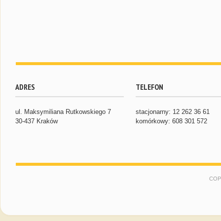
ADRES
TELEFON
ul. Maksymiliana Rutkowskiego 7
stacjonarny: 12 262 36 61
30-437 Kraków
komórkowy: 608 301 572
COP