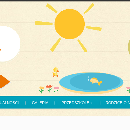
UALNOŚCI
GALERIA
PRZEDSZKOLE
»
RODZICE O 