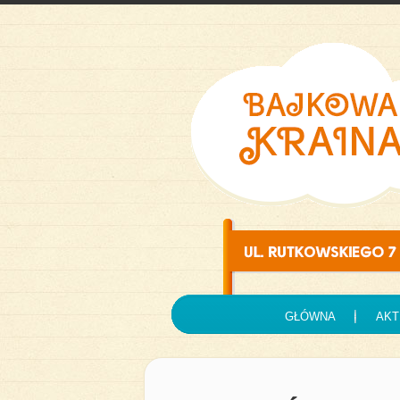
GŁÓWNA
AKT