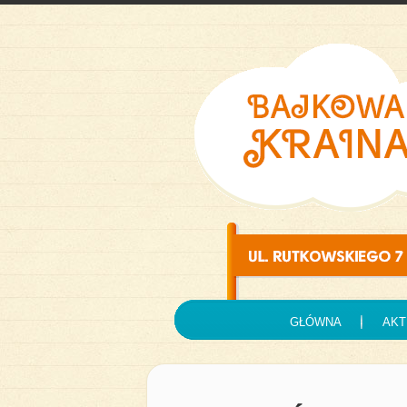
GŁÓWNA
AKT