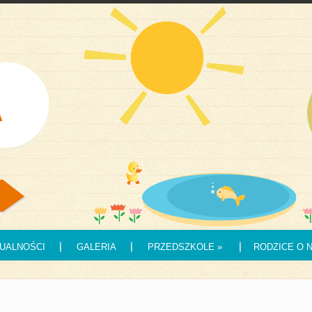
UALNOŚCI
GALERIA
PRZEDSZKOLE
»
RODZICE O 