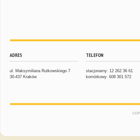
ADRES
TELEFON
ul. Maksymiliana Rutkowskiego 7
stacjonarny: 12 262 36 61
30-437 Kraków
komórkowy: 608 301 572
COP