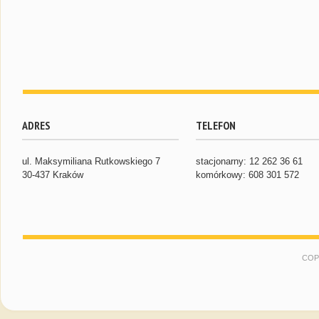
ADRES
TELEFON
ul. Maksymiliana Rutkowskiego 7
stacjonarny: 12 262 36 61
30-437 Kraków
komórkowy: 608 301 572
COP