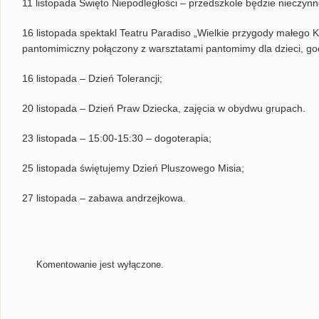
11 listopada Święto Niepodległości – przedszkole będzie nieczynn
16 listopada spektakl Teatru Paradiso „Wielkie przygody małego Kr
pantomimiczny połączony z warsztatami pantomimy dla dzieci, god
16 listopada – Dzień Tolerancji;
20 listopada – Dzień Praw Dziecka, zajęcia w obydwu grupach.
23 listopada – 15:00-15:30 – dogoterapia;
25 listopada świętujemy Dzień Pluszowego Misia;
27 listopada – zabawa andrzejkowa.
Komentowanie jest wyłączone.