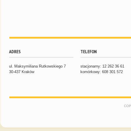
ADRES
TELEFON
ul. Maksymiliana Rutkowskiego 7
stacjonarny: 12 262 36 61
30-437 Kraków
komórkowy: 608 301 572
COP