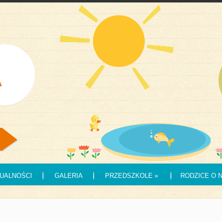
UALNOŚCI
GALERIA
PRZEDSZKOLE
»
RODZICE O 