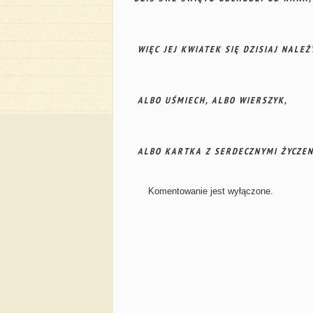
WIĘC JEJ KWIATEK SIĘ DZISIAJ NALEŻ
ALBO UŚMIECH, ALBO WIERSZYK,
ALBO KARTKA Z SERDECZNYMI ŻYCZEN
Komentowanie jest wyłączone.