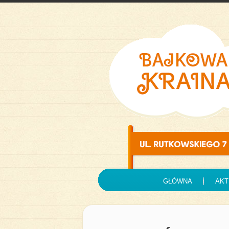
GŁÓWNA
AKT