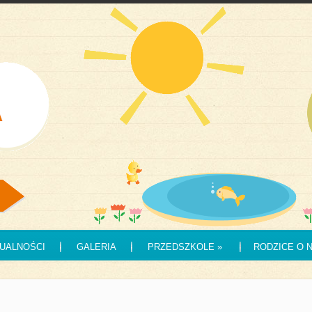
UALNOŚCI
GALERIA
PRZEDSZKOLE
»
RODZICE O 