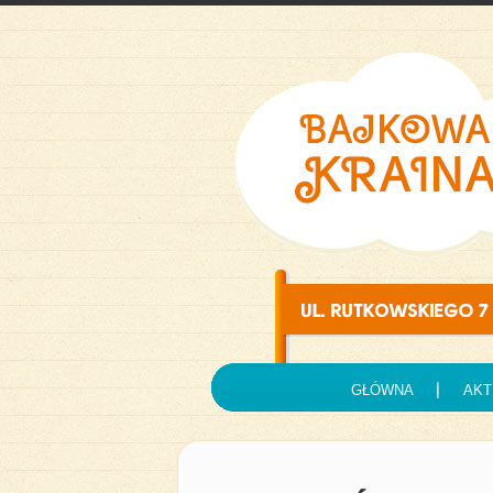
GŁÓWNA
AKT