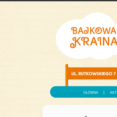
GŁÓWNA
AKT