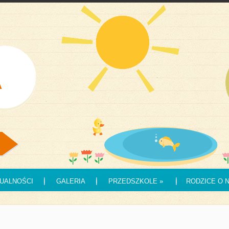
UALNOŚCI
GALERIA
PRZEDSZKOLE
»
RODZICE O 