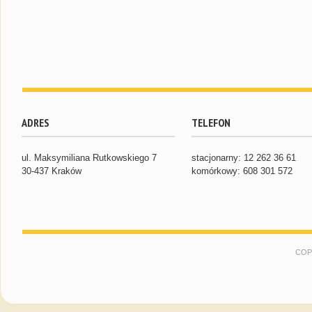
ADRES
TELEFON
ul. Maksymiliana Rutkowskiego 7
stacjonarny: 12 262 36 61
30-437 Kraków
komórkowy: 608 301 572
COP