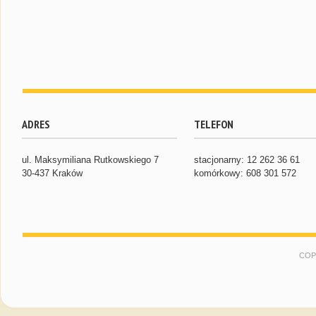
ADRES
TELEFON
ul. Maksymiliana Rutkowskiego 7
stacjonarny: 12 262 36 61
30-437 Kraków
komórkowy: 608 301 572
COP