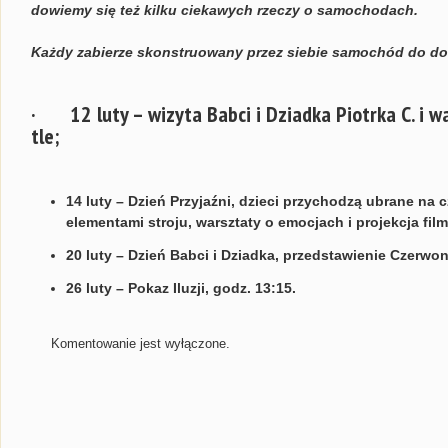
dowiemy się też kilku ciekawych rzeczy o samochodach.
Każdy zabierze skonstruowany przez siebie samochód do do
· 12 luty – wizyta Babci i Dziadka Piotrka C. i w
tle;
14 luty – Dzień Przyjaźni, dzieci przychodzą ubrane na
elementami stroju, warsztaty o emocjach i projekcja f
20 luty – Dzień Babci i Dziadka, przedstawienie Czerwo
26 luty – Pokaz Iluzji, godz. 13:15.
Komentowanie jest wyłączone.