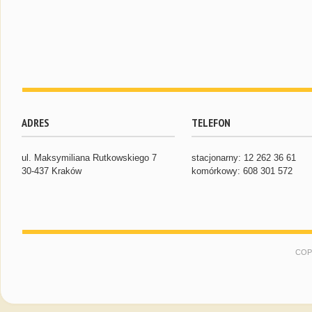
ADRES
TELEFON
ul. Maksymiliana Rutkowskiego 7
stacjonarny: 12 262 36 61
30-437 Kraków
komórkowy: 608 301 572
COP