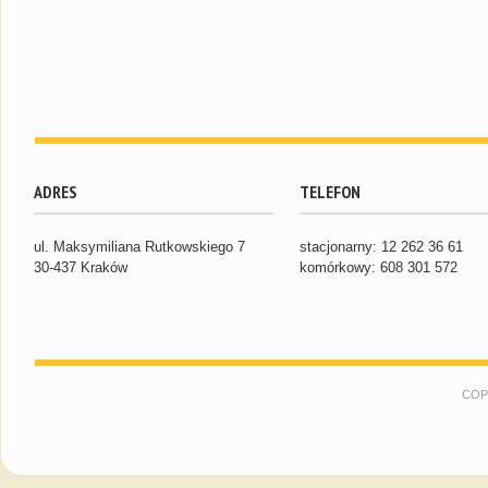
ADRES
TELEFON
ul. Maksymiliana Rutkowskiego 7
stacjonarny: 12 262 36 61
30-437 Kraków
komórkowy: 608 301 572
COP