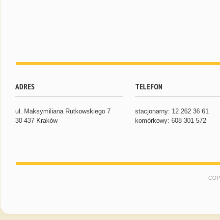
ADRES
TELEFON
ul. Maksymiliana Rutkowskiego 7
stacjonarny: 12 262 36 61
30-437 Kraków
komórkowy: 608 301 572
COP