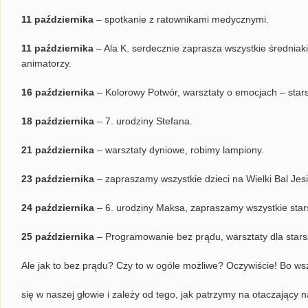
11 października
– spotkanie z ratownikami medycznymi.
11 października
– Ala K. serdecznie zaprasza wszystkie średniak
animatorzy.
16 października
– Kolorowy Potwór, warsztaty o emocjach – stars
18 października
– 7. urodziny Stefana.
21 października
– warsztaty dyniowe, robimy lampiony.
23 października
– zapraszamy wszystkie dzieci na Wielki Bal Jesi
24 października
– 6. urodziny Maksa, zapraszamy wszystkie star
25 października
– Programowanie bez prądu, warsztaty dla star
Ale jak to bez prądu? Czy to w ogóle możliwe? Oczywiście! Bo w
się w naszej głowie i zależy od tego, jak patrzymy na otaczający n