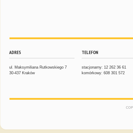
ADRES
TELEFON
ul. Maksymiliana Rutkowskiego 7
stacjonarny: 12 262 36 61
30-437 Kraków
komórkowy: 608 301 572
COP