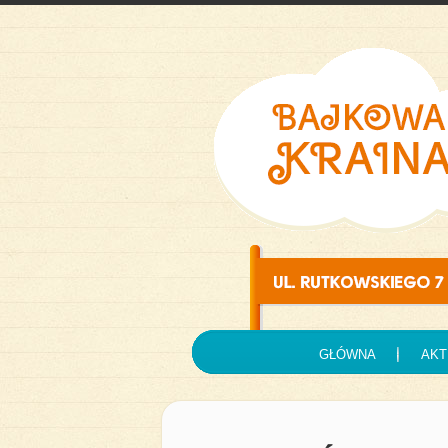
GŁÓWNA
AKT