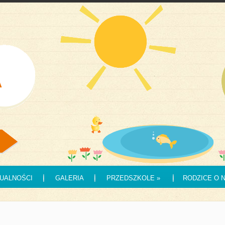
UALNOŚCI
GALERIA
PRZEDSZKOLE
»
RODZICE O 