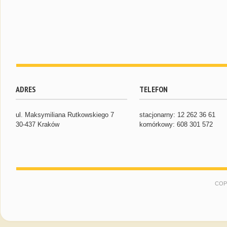
ADRES
TELEFON
ul. Maksymiliana Rutkowskiego 7
stacjonarny: 12 262 36 61
30-437 Kraków
komórkowy: 608 301 572
COP