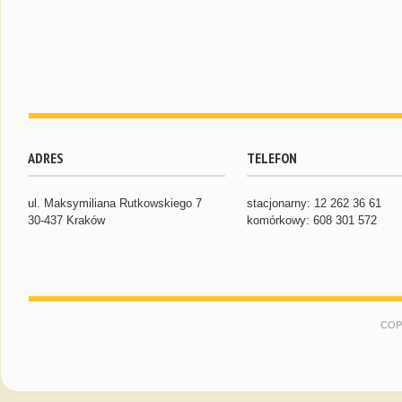
ADRES
TELEFON
ul. Maksymiliana Rutkowskiego 7
stacjonarny: 12 262 36 61
30-437 Kraków
komórkowy: 608 301 572
COP