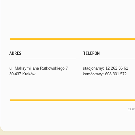
ADRES
TELEFON
ul. Maksymiliana Rutkowskiego 7
stacjonarny: 12 262 36 61
30-437 Kraków
komórkowy: 608 301 572
COP