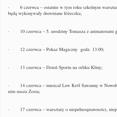
· 6 czerwca – ostatnie w tym roku szkolnym warsztat
będą wykonywały drewniane łóżeczka;
· 10 czerwca – 5. urodziny Tomasza z animatorami g
· 12 czerwca – Pokaz Magiczny godz. 13:00;
· 13 czerwca – Dzień Sportu na orliku Kliny;
· 14 czerwca – musical Lew Król Sawanny w Nowohu
nim nasza Zosia;
· 17 czerwca – warsztaty o niepełnosprawności, niep