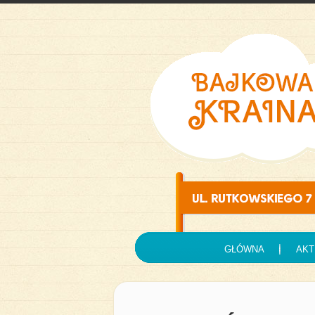
GŁÓWNA
AKT