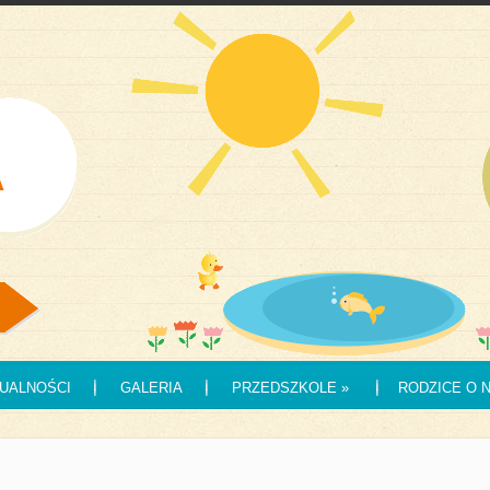
UALNOŚCI
GALERIA
PRZEDSZKOLE
»
RODZICE O 