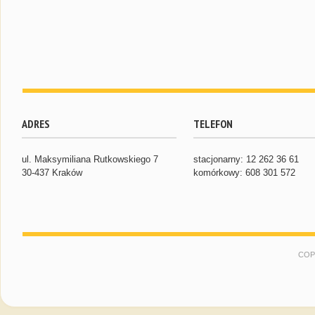
ADRES
TELEFON
ul. Maksymiliana Rutkowskiego 7
stacjonarny: 12 262 36 61
30-437 Kraków
komórkowy: 608 301 572
COP