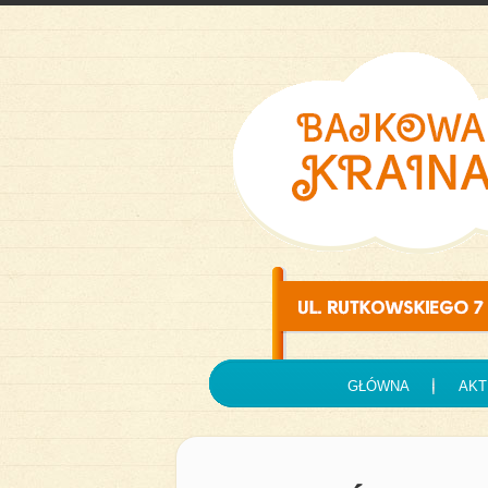
GŁÓWNA
AKT