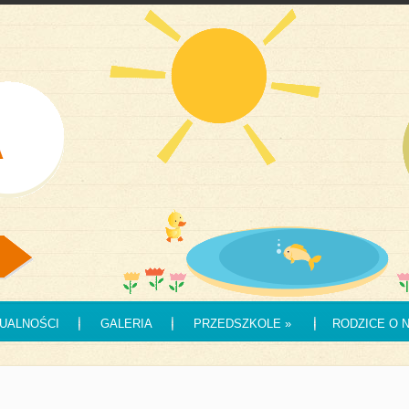
UALNOŚCI
GALERIA
PRZEDSZKOLE
»
RODZICE O 