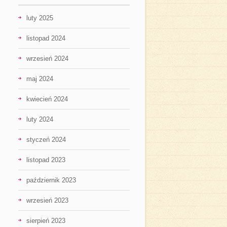
luty 2025
listopad 2024
wrzesień 2024
maj 2024
kwiecień 2024
luty 2024
styczeń 2024
listopad 2023
październik 2023
wrzesień 2023
sierpień 2023