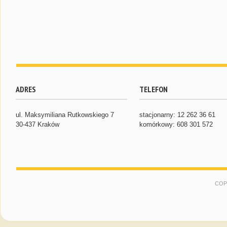
ADRES
TELEFON
ul. Maksymiliana Rutkowskiego 7
stacjonarny: 12 262 36 61
30-437 Kraków
komórkowy: 608 301 572
COP