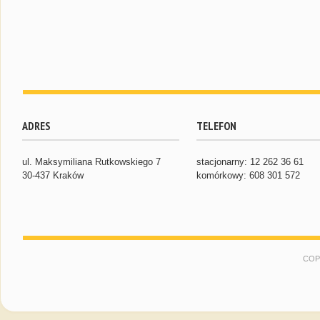
ADRES
TELEFON
ul. Maksymiliana Rutkowskiego 7
stacjonarny: 12 262 36 61
30-437 Kraków
komórkowy: 608 301 572
COP