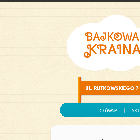
GŁÓWNA
AKT