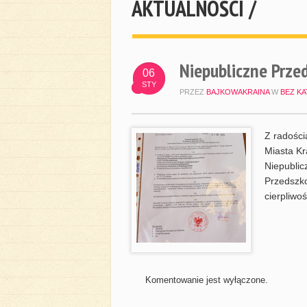
AKTUALNOŚCI /
Niepubliczne Prze
06
STY
PRZEZ
BAJKOWAKRAINA
W
BEZ KA
Z radości
Miasta Kr
Niepublic
Przedszko
cierpliwo
Komentowanie jest wyłączone.