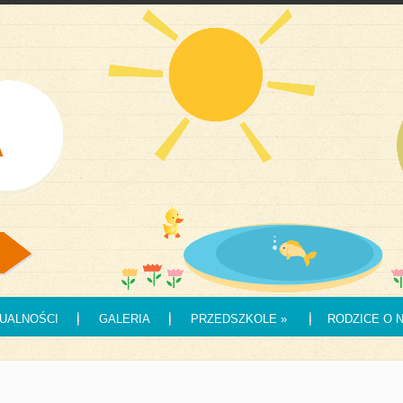
UALNOŚCI
GALERIA
PRZEDSZKOLE
»
RODZICE O 