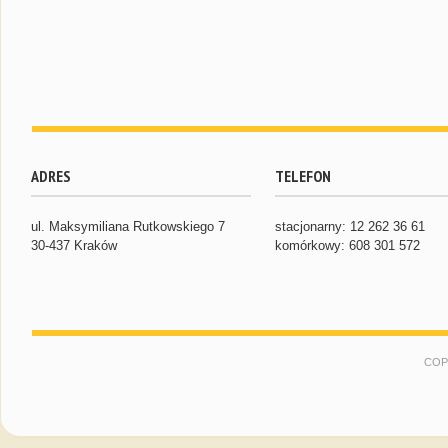
ADRES
TELEFON
ul. Maksymiliana Rutkowskiego 7
stacjonarny: 12 262 36 61
30-437 Kraków
komórkowy: 608 301 572
COP